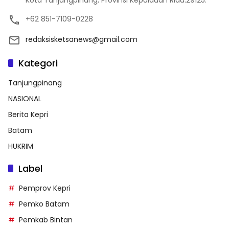
+62 851-7109-0228
redaksisketsanews@gmail.com
Kategori
Tanjungpinang
NASIONAL
Berita Kepri
Batam
HUKRIM
Label
Pemprov Kepri
Pemko Batam
Pemkab Bintan