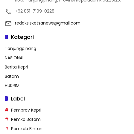
+62 851-7109-0228
redaksisketsanews@gmail.com
Kategori
Tanjungpinang
NASIONAL
Berita Kepri
Batam
HUKRIM
Label
Pemprov Kepri
Pemko Batam
Pemkab Bintan