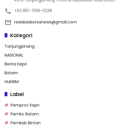
Kota Tanjungpinang, Provinsi Kepulauan Riau.29125.
+62 851-7109-0228
redaksisketsanews@gmail.com
Kategori
Tanjungpinang
NASIONAL
Berita Kepri
Batam
HUKRIM
Label
Pemprov Kepri
Pemko Batam
Pemkab Bintan