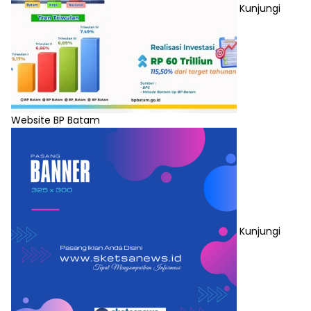
Kunjungi
Website BP Batam
Kunjungi