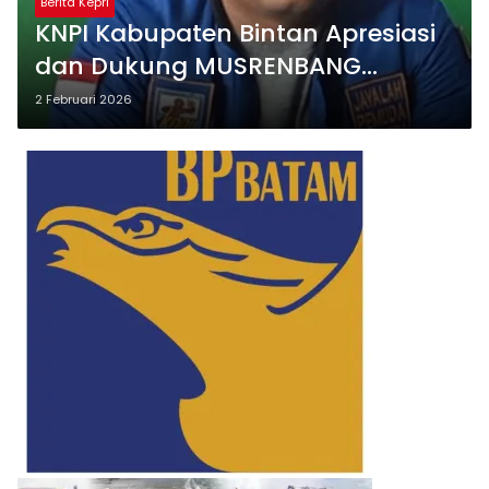
Berita Kepri
KNPI Kabupaten Bintan Apresiasi
dan Dukung MUSRENBANG
Kepemudaan 2026
2 Februari 2026