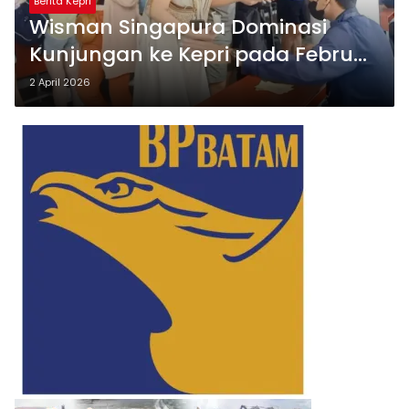
Berita Kepri
Wisman Singapura Dominasi
Kunjungan ke Kepri pada Februari
2026
2 April 2026