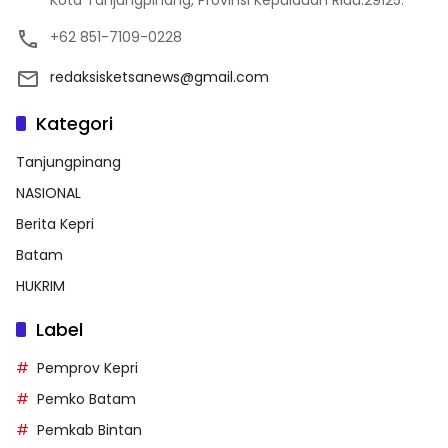
+62 851-7109-0228
redaksisketsanews@gmail.com
Kategori
Tanjungpinang
NASIONAL
Berita Kepri
Batam
HUKRIM
Label
Pemprov Kepri
Pemko Batam
Pemkab Bintan