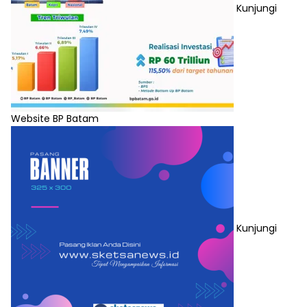
Kunjungi
Website BP Batam
Kunjungi