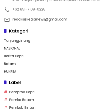
Kota Tanjungpinang, Provinsi Kepulauan Riau.29125.
+62 851-7109-0228
redaksisketsanews@gmail.com
Kategori
Tanjungpinang
NASIONAL
Berita Kepri
Batam
HUKRIM
Label
Pemprov Kepri
Pemko Batam
Pemkab Bintan