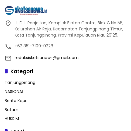
Jl. D. I. Panjaitan, Komplek Bintan Centre, Blok C No 56,
Kelurahan Air Raja, Kecamatan Tanjungpinang Timur,
Kota Tanjungpinang, Provinsi Kepulauan Riau.29125.
+62 851-7109-0228
redaksisketsanews@gmail.com
Kategori
Tanjungpinang
NASIONAL
Berita Kepri
Batam
HUKRIM