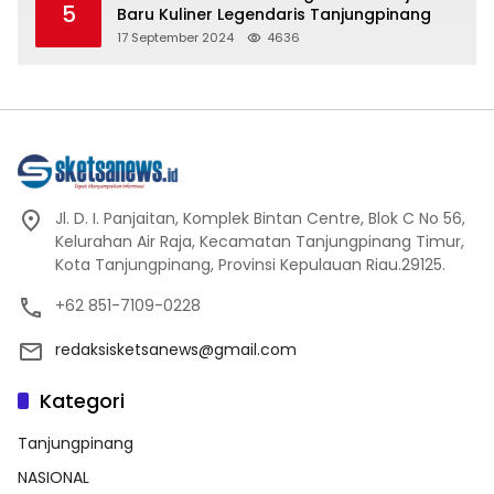
5
Baru Kuliner Legendaris Tanjungpinang
17 September 2024
4636
Jl. D. I. Panjaitan, Komplek Bintan Centre, Blok C No 56,
Kelurahan Air Raja, Kecamatan Tanjungpinang Timur,
Kota Tanjungpinang, Provinsi Kepulauan Riau.29125.
+62 851-7109-0228
redaksisketsanews@gmail.com
Kategori
Tanjungpinang
NASIONAL