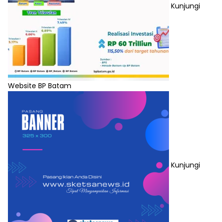
Kunjungi
Website BP Batam
Kunjungi