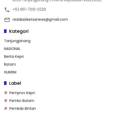
Kota Tanjungpinang, Provinsi Kepulauan Riau.29125.
+62 851-7109-0228
redaksisketsanews@gmail.com
Kategori
Tanjungpinang
NASIONAL
Berita Kepri
Batam
HUKRIM
Label
Pemprov Kepri
Pemko Batam
Pemkab Bintan