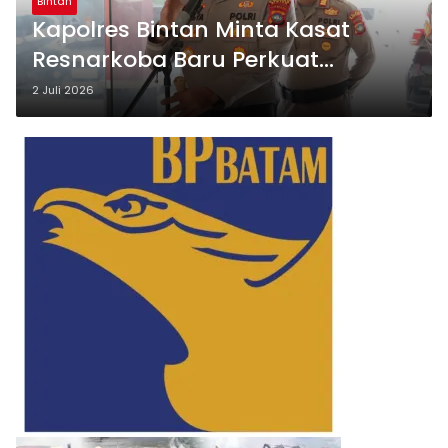
Bintan
Kapolres Bintan Minta Kasat
Resnarkoba Baru Perkuat
Pemberantasan Narkoba
2 Juli 2026