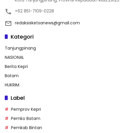
+62 851-7109-0228
redaksisketsanews@gmail.com
Kategori
Tanjungpinang
NASIONAL
Berita Kepri
Batam
HUKRIM
Label
Pemprov Kepri
Pemko Batam
Pemkab Bintan