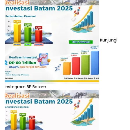
Kunjungi
Instagram BP Batam