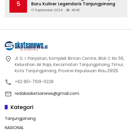
5
Baru Kuliner Legendaris Tanjungpinang
17 September 2024
4645
Jl. D. I. Panjaitan, Komplek Bintan Centre, Blok C No 56,
Kelurahan Air Raja, Kecamatan Tanjungpinang Timur,
Kota Tanjungpinang, Provinsi Kepulauan Riau.29125.
+62 851-7109-0228
redaksisketsanews@gmail.com
Kategori
Tanjungpinang
NASIONAL