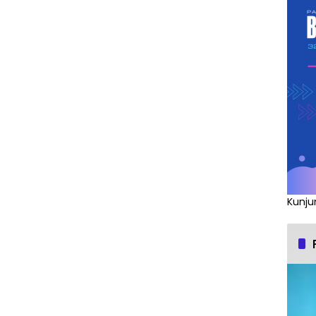
Kunju