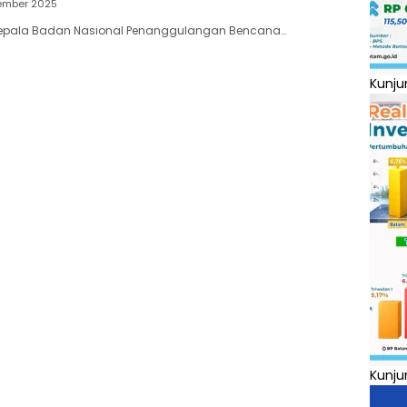
ember 2025
– Kepala Badan Nasional Penanggulangan Bencana…
Kunju
Kunju