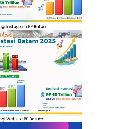
ngi Instagram BP Batam
ngi Website BP Batam