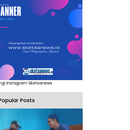
ngi Instagram Sketsanews
Popular Posts