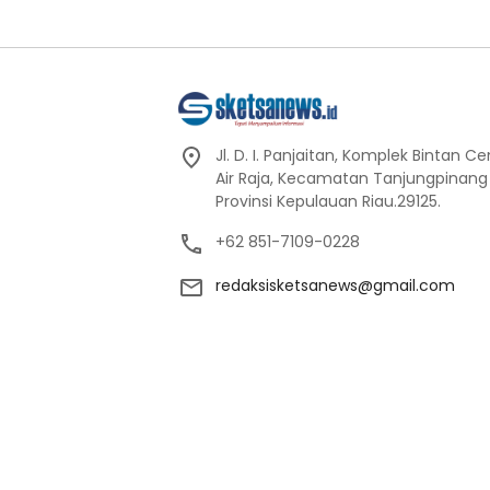
Jl. D. I. Panjaitan, Komplek Bintan C
Air Raja, Kecamatan Tanjungpinang
Provinsi Kepulauan Riau.29125.
+62 851-7109-0228
redaksisketsanews@gmail.com