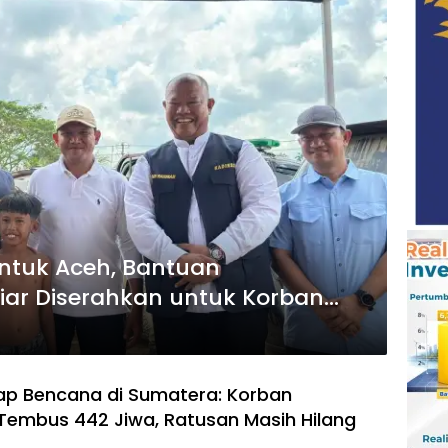
ntuk Aceh, Bantuan
iar Diserahkan untuk Korban
p Bencana di Sumatera: Korban
Tembus 442 Jiwa, Ratusan Masih Hilang