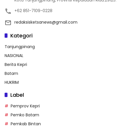
Kota Tanjungpinang, Provinsi Kepulauan Riau.29125.
+62 851-7109-0228
redaksisketsanews@gmail.com
Kategori
Tanjungpinang
NASIONAL
Berita Kepri
Batam
HUKRIM
Label
Pemprov Kepri
Pemko Batam
Pemkab Bintan