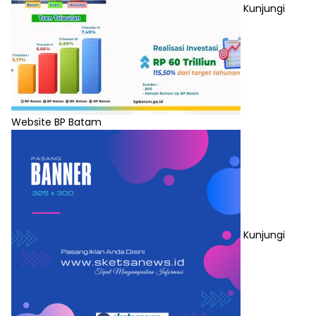
Kunjungi
Website BP Batam
Kunjungi