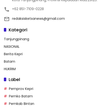
+62 851-7109-0228
redaksisketsanews@gmail.com
Kategori
Tanjungpinang
NASIONAL
Berita Kepri
Batam
HUKRIM
Label
Pemprov Kepri
Pemko Batam
Pemkab Bintan