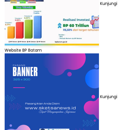
Kunjungi
Website BP Batam
Kunjungi