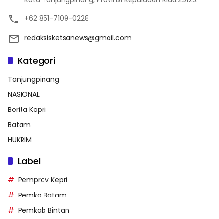
Kota Tanjungpinang, Provinsi Kepulauan Riau.29125.
+62 851-7109-0228
redaksisketsanews@gmail.com
Kategori
Tanjungpinang
NASIONAL
Berita Kepri
Batam
HUKRIM
Label
Pemprov Kepri
Pemko Batam
Pemkab Bintan