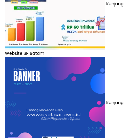
Kunjungi
Website BP Batam
Kunjungi