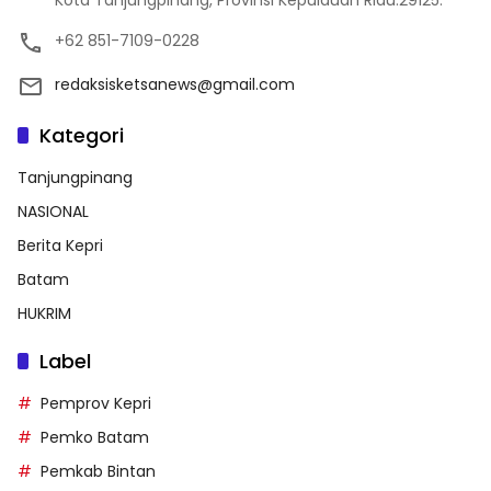
Kota Tanjungpinang, Provinsi Kepulauan Riau.29125.
+62 851-7109-0228
redaksisketsanews@gmail.com
Kategori
Tanjungpinang
NASIONAL
Berita Kepri
Batam
HUKRIM
Label
Pemprov Kepri
Pemko Batam
Pemkab Bintan