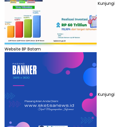
Kunjungi
Website BP Batam
Kunjungi