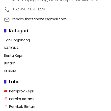
Kota Tanjungpinang, Provinsi Kepulauan Riau.29125.
+62 851-7109-0228
redaksisketsanews@gmail.com
Kategori
Tanjungpinang
NASIONAL
Berita Kepri
Batam
HUKRIM
Label
Pemprov Kepri
Pemko Batam
Pemkab Bintan