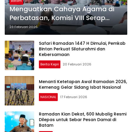
Batam
Menguatkan Cahaya Agama di
Perbatasan, Komisi VIII Serap
Aspirasi Kepri
23 Februari 2026
Safari Ramadan 1447 H Dimulai, Pemkab
Bintan Perkuat Silaturahmi dan
Kebersamaan
Berita Kepri
20 Februari 2026
Menanti Ketetapan Awal Ramadan 2026,
Kemenag Gelar Sidang Isbat Nasional
NASIONAL
17 Februari 2026
Ramadan Kian Dekat, 600 Mubalig Resmi
Dilepas untuk Sebar Pesan Damai di
Batam