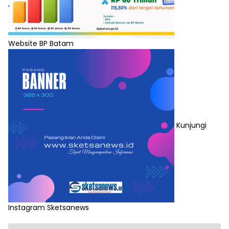
Website BP Batam
Kunjungi
Instagram Sketsanews