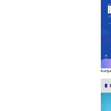
Kunju