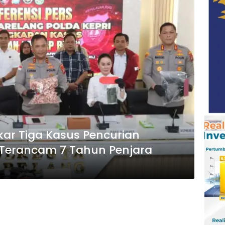
kar Tiga Kasus Pencurian
 Terancam 7 Tahun Penjara