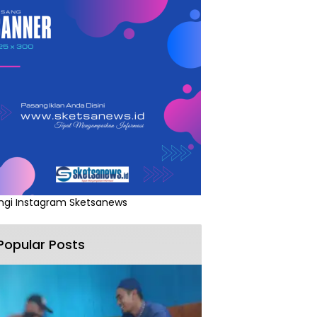
ngi Instagram Sketsanews
Popular Posts