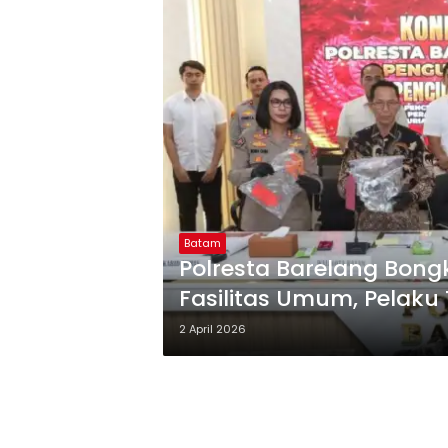
Batam
Polresta Barelang Bong
Fasilitas Umum, Pelaku
2 April 2026