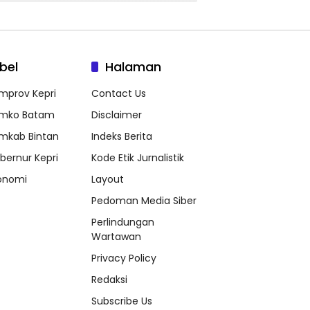
bel
Halaman
mprov Kepri
Contact Us
mko Batam
Disclaimer
mkab Bintan
Indeks Berita
bernur Kepri
Kode Etik Jurnalistik
onomi
Layout
Pedoman Media Siber
Perlindungan
Wartawan
Privacy Policy
Redaksi
Subscribe Us