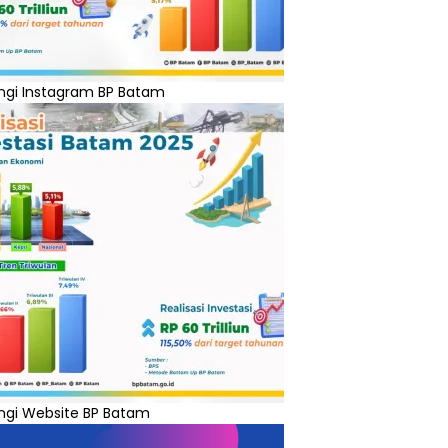
ngi Instagram BP Batam
ngi Website BP Batam