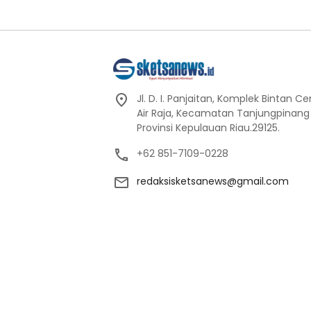
Jl. D. I. Panjaitan, Komplek Bintan C
Air Raja, Kecamatan Tanjungpinang
Provinsi Kepulauan Riau.29125.
+62 851-7109-0228
redaksisketsanews@gmail.com