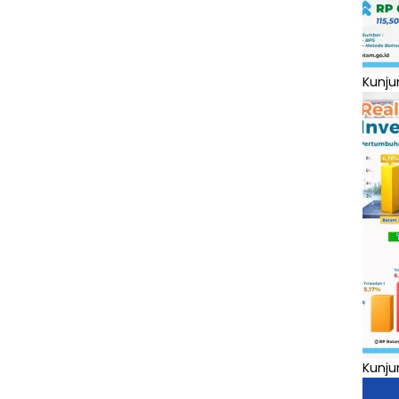
Kunju
Kunju