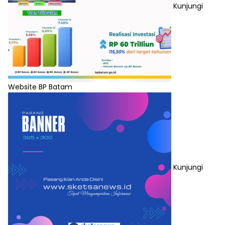
Kunjungi
Website BP Batam
Kunjungi