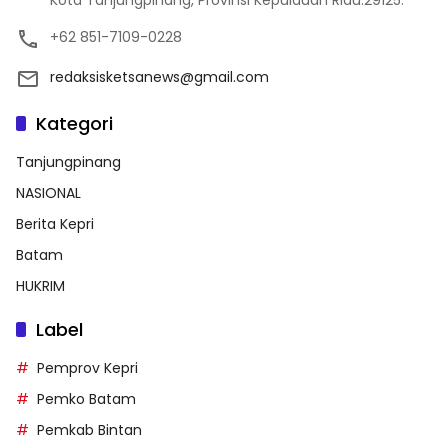
Kota Tanjungpinang, Provinsi Kepulauan Riau.29125.
+62 851-7109-0228
redaksisketsanews@gmail.com
Kategori
Tanjungpinang
NASIONAL
Berita Kepri
Batam
HUKRIM
Label
Pemprov Kepri
Pemko Batam
Pemkab Bintan