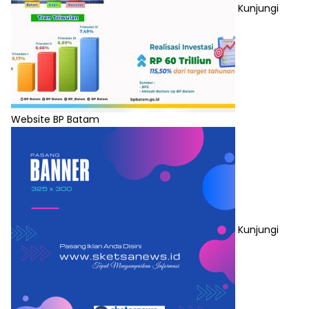
Kunjungi
Website BP Batam
Kunjungi