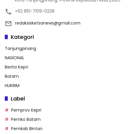
Kota Tanjungpinang, Provinsi Kepulauan Riau.29125.
+62 851-7109-0228
redaksisketsanews@gmail.com
Kategori
Tanjungpinang
NASIONAL
Berita Kepri
Batam
HUKRIM
Label
Pemprov Kepri
Pemko Batam
Pemkab Bintan