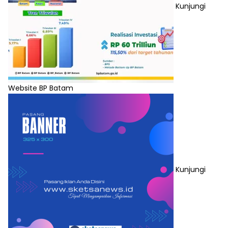
Kunjungi
Website BP Batam
Kunjungi