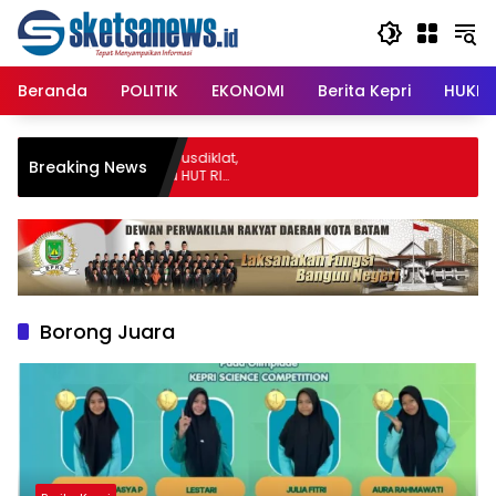
Langsung
content
ke
konten
Beranda
POLITIK
EKONOMI
Berita Kepri
HUKRI
aik Bintan Jalani Pusdiklat,
Breaking News
Merah Putih pada HUT RI
Borong Juara