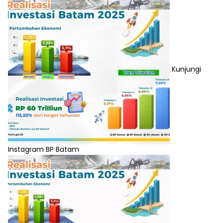
Kunjungi
Instagram BP Batam