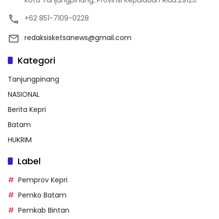
Kota Tanjungpinang, Provinsi Kepulauan Riau.29125.
+62 851-7109-0228
redaksisketsanews@gmail.com
Kategori
Tanjungpinang
NASIONAL
Berita Kepri
Batam
HUKRIM
Label
Pemprov Kepri
Pemko Batam
Pemkab Bintan