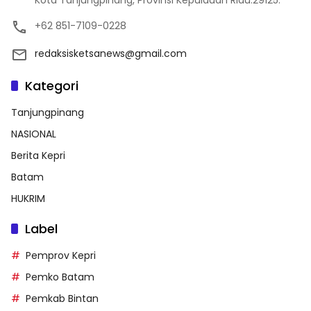
+62 851-7109-0228
redaksisketsanews@gmail.com
Kategori
Tanjungpinang
NASIONAL
Berita Kepri
Batam
HUKRIM
Label
Pemprov Kepri
Pemko Batam
Pemkab Bintan