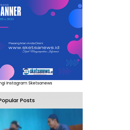
ngi Instagram Sketsanews
Popular Posts