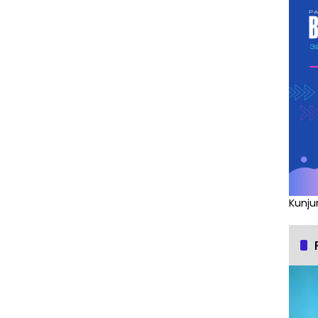
Kunju