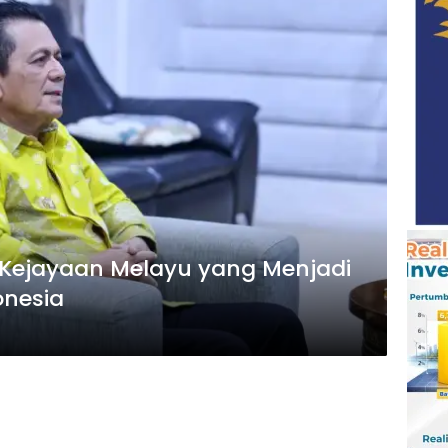
 Kejayaan Melayu yang Menjadi
onesia