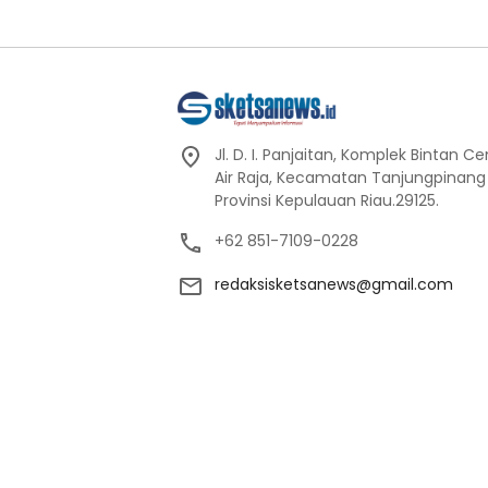
Jl. D. I. Panjaitan, Komplek Bintan C
Air Raja, Kecamatan Tanjungpinang
Provinsi Kepulauan Riau.29125.
+62 851-7109-0228
redaksisketsanews@gmail.com