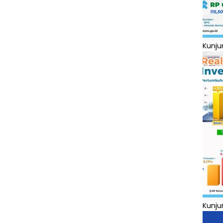
Kunju
Kunju