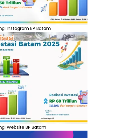
ngi Instagram BP Batam
ngi Website BP Batam