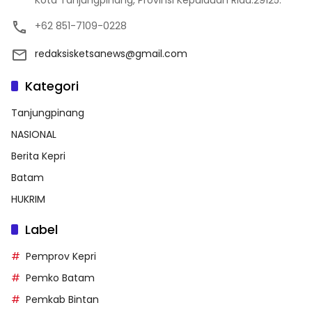
+62 851-7109-0228
redaksisketsanews@gmail.com
Kategori
Tanjungpinang
NASIONAL
Berita Kepri
Batam
HUKRIM
Label
Pemprov Kepri
Pemko Batam
Pemkab Bintan