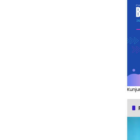
Kunju