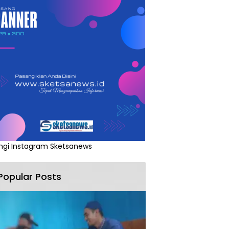
ngi Instagram Sketsanews
Popular Posts