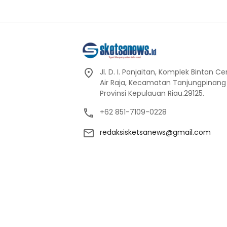
Jl. D. I. Panjaitan, Komplek Bintan C
Air Raja, Kecamatan Tanjungpinang
Provinsi Kepulauan Riau.29125.
+62 851-7109-0228
redaksisketsanews@gmail.com