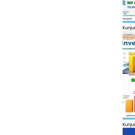
Kunju
Kunju