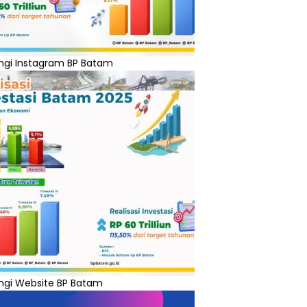
ngi Instagram BP Batam
ngi Website BP Batam