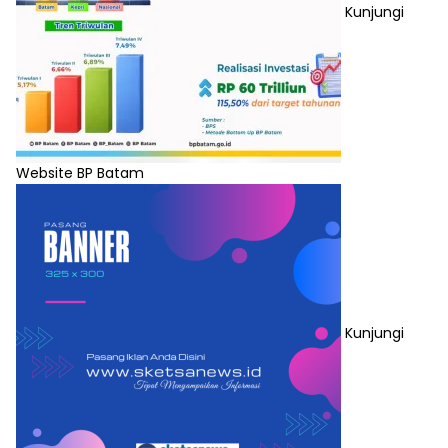
Kunjungi
Website BP Batam
Kunjungi