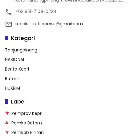
Kota Tanjungpinang, Provinsi Kepulauan Riau.29125.
+62 851-7109-0228
redaksisketsanews@gmail.com
Kategori
Tanjungpinang
NASIONAL
Berita Kepri
Batam
HUKRIM
Label
Pemprov Kepri
Pemko Batam
Pemkab Bintan