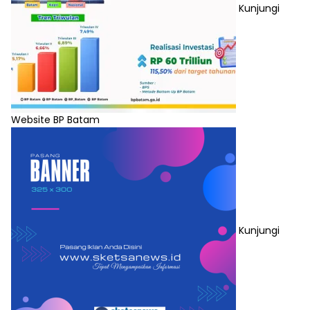
Kunjungi
Website BP Batam
Kunjungi