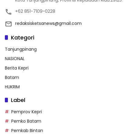
Kota Tanjungpinang, Provinsi Kepulauan Riau.29125.
+62 851-7109-0228
redaksisketsanews@gmail.com
Kategori
Tanjungpinang
NASIONAL
Berita Kepri
Batam
HUKRIM
Label
Pemprov Kepri
Pemko Batam
Pemkab Bintan