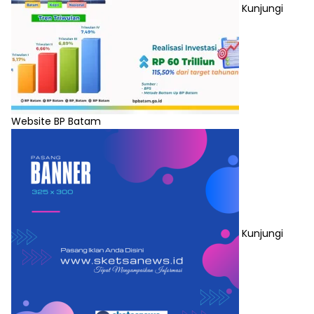
Kunjungi
Website BP Batam
Kunjungi