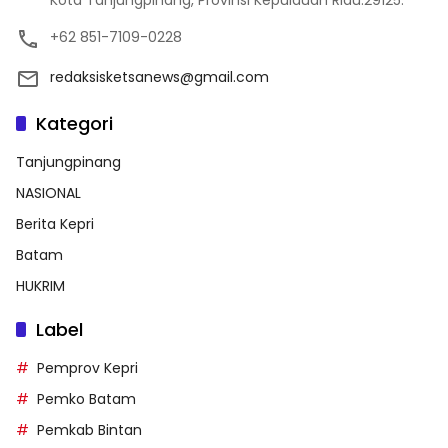
+62 851-7109-0228
redaksisketsanews@gmail.com
Kategori
Tanjungpinang
NASIONAL
Berita Kepri
Batam
HUKRIM
Label
Pemprov Kepri
Pemko Batam
Pemkab Bintan