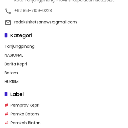
+62 851-7109-0228
redaksisketsanews@gmail.com
Kategori
Tanjungpinang
NASIONAL
Berita Kepri
Batam
HUKRIM
Label
Pemprov Kepri
Pemko Batam
Pemkab Bintan