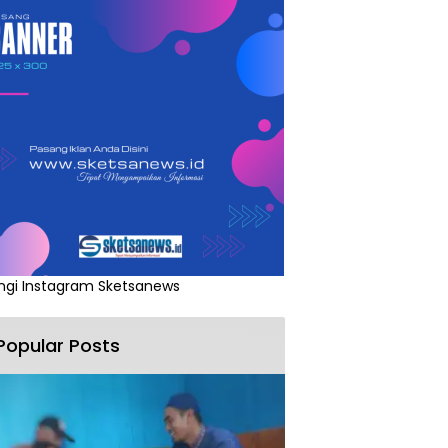
ngi Instagram Sketsanews
Popular Posts