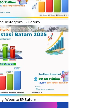
ngi Instagram BP Batam
ngi Website BP Batam