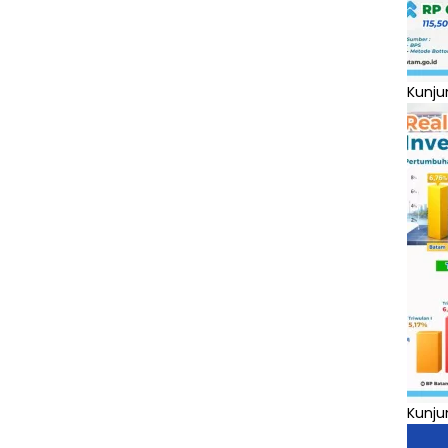
Kunju
Kunju