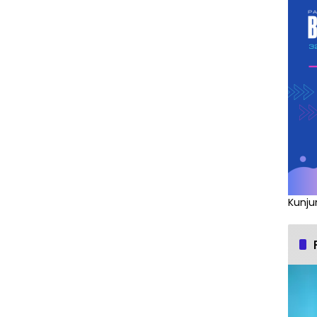
Kunju