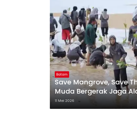
Batam
Save Mangrove, Save T
Muda Bergerak Jaga A
11 Mei 2026