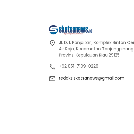
Jl. D. I. Panjaitan, Komplek Bintan C
Air Raja, Kecamatan Tanjungpinang
Provinsi Kepulauan Riau.29125.
+62 851-7109-0228
redaksisketsanews@gmail.com